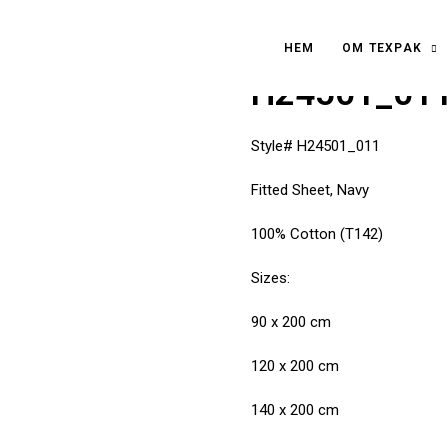
HEM
OM TEXPAK
H24501_011 
Style# H24501_011
Fitted Sheet, Navy
100% Cotton (T142)
Sizes:
90 x 200 cm
120 x 200 cm
140 x 200 cm