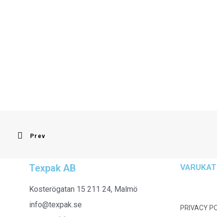
Prev
Texpak AB
VARUKAT
Kosterögatan 15 211 24, Malmö
info@texpak.se
PRIVACY P