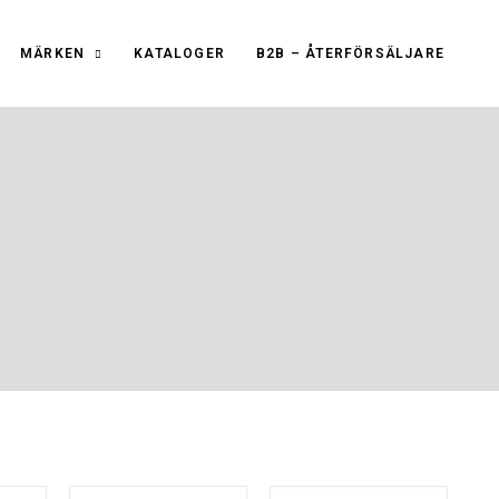
MÄRKEN
KATALOGER
B2B – ÅTERFÖRSÄLJARE