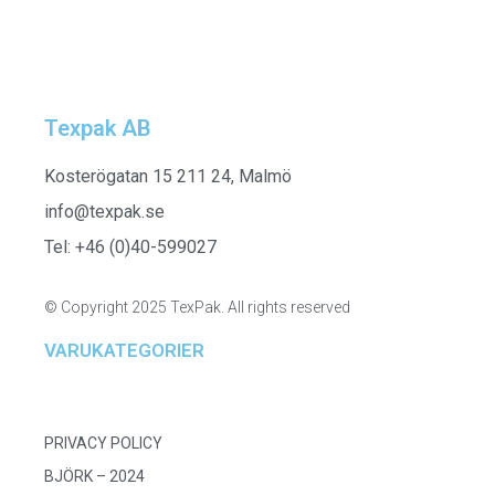
Texpak AB
Kosterögatan 15 211 24, Malmö
info@texpak.se
Tel: +46 (0)40-599027
© Copyright 2025 TexPak. All rights reserved
VARUKATEGORIER
PRIVACY POLICY
BJÖRK – 2024