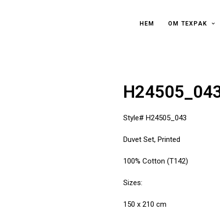
HEM
OM TEXPAK
H24505_043 
Style# H24505_043
Duvet Set, Printed
100% Cotton (T142)
Sizes:
150 x 210 cm