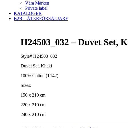
Våra Märken
Private label
KATALOGER
B2B – ÅTERFÖRSÄLJARE
H24503_032 – Duvet Set, K
Style# H24503_032
Duvet Set, Khaki
100% Cotton (T142)
Sizes:
150 x 210 cm
220 x 210 cm
240 x 210 cm