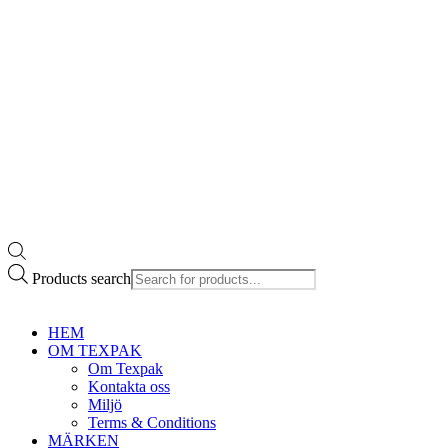
Products search
HEM
OM TEXPAK
Om Texpak
Kontakta oss
Miljö
Terms & Conditions
MÄRKEN