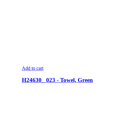
Add to cart
H24630_ 023 - Towel, Green