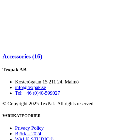
Accessories
(16)
Texpak AB
Kosterögatan 15 211 24, Malmö
info@texpak.se
Tel: +46 (0)40-599027
© Copyright 2025 TexPak. All rights reserved
VARUKATEGORIER
Privacy Policy
Björk – 2024
WALK STUDIO®