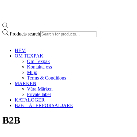
Products search
HEM
OM TEXPAK
Om Texpak
Kontakta oss
Miljö
Terms & Conditions
MÄRKEN
Våra Märken
Private label
KATALOGER
B2B – ÅTERFÖRSÄLJARE
B2B