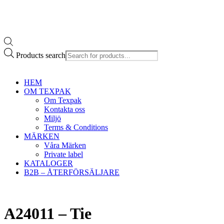
Products search
HEM
OM TEXPAK
Om Texpak
Kontakta oss
Miljö
Terms & Conditions
MÄRKEN
Våra Märken
Private label
KATALOGER
B2B – ÅTERFÖRSÄLJARE
A24011 – Tie