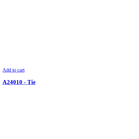
Add to cart
A24010 - Tie