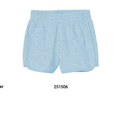
SELECT OPTIONS
er
251506