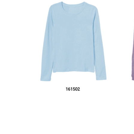
SELECT OPTIONS
161502