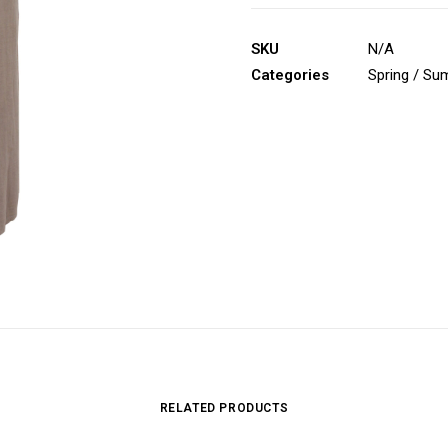
SKU
N/A
Categories
Spring / S
RELATED PRODUCTS