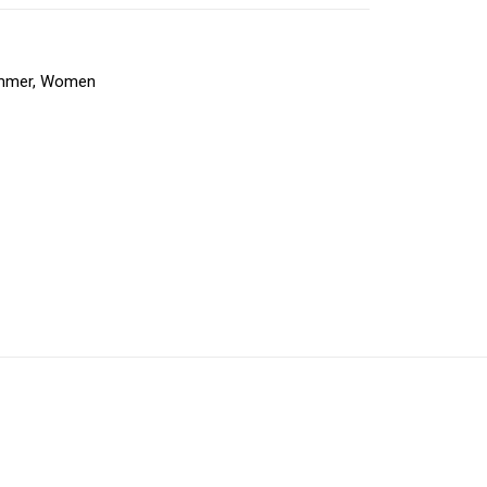
ummer
,
Women