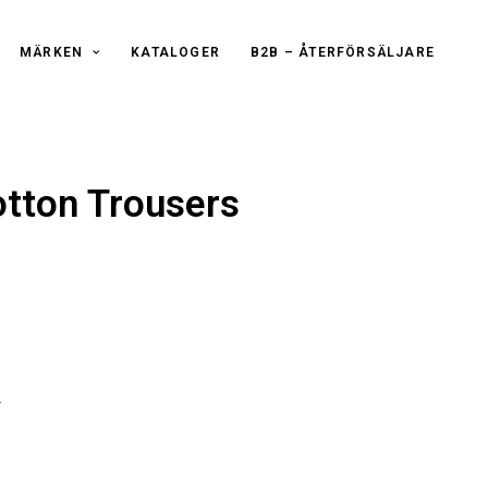
MÄRKEN
KATALOGER
B2B – ÅTERFÖRSÄLJARE
tton Trousers
r