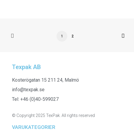
1
2
Texpak AB
Kosterögatan 15 211 24, Malmö
info@texpak.se
Tel: +46 (0)40-599027
© Copyright 2025 TexPak. All rights reserved
VARUKATEGORIER