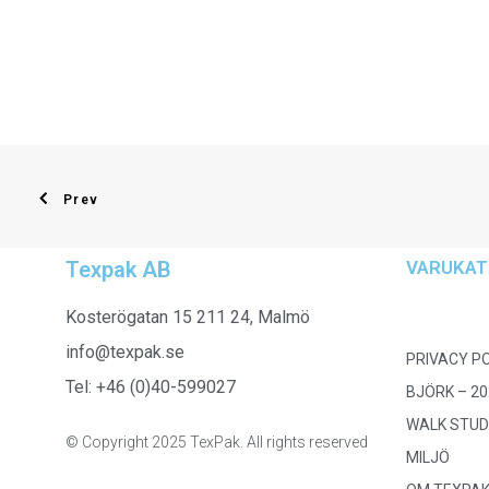
Prev
Texpak AB
VARUKAT
Kosterögatan 15 211 24, Malmö
info@texpak.se
PRIVACY P
Tel: +46 (0)40-599027
BJÖRK – 20
WALK STUD
© Copyright 2025 TexPak. All rights reserved
MILJÖ