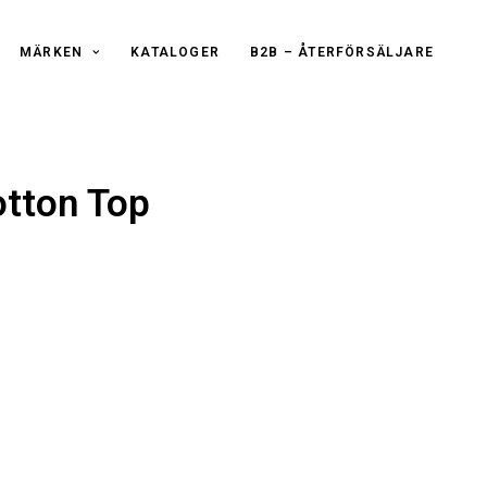
MÄRKEN
KATALOGER
B2B – ÅTERFÖRSÄLJARE
tton Top