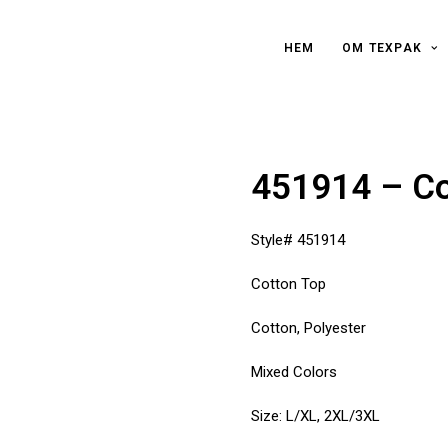
HEM
OM TEXPAK
451914 – Co
Style# 451914
Cotton Top
Cotton, Polyester
Mixed Colors
Size: L/XL, 2XL/3XL