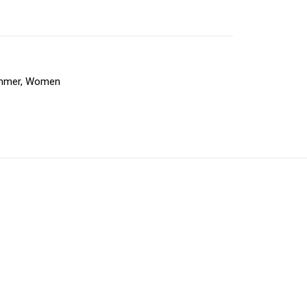
ummer
,
Women