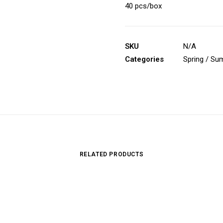
40 pcs/box
SKU
N/A
Categories
Spring / S
RELATED PRODUCTS