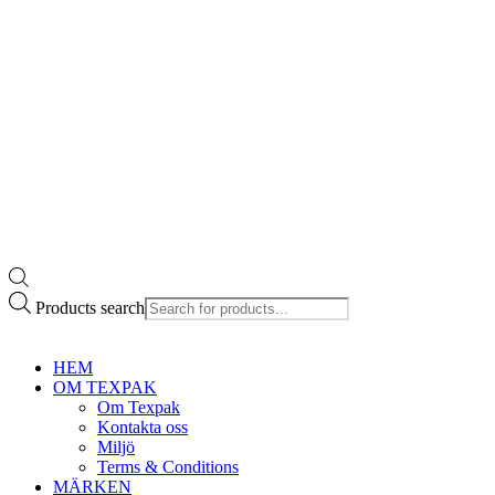
Products search
HEM
OM TEXPAK
Om Texpak
Kontakta oss
Miljö
Terms & Conditions
MÄRKEN