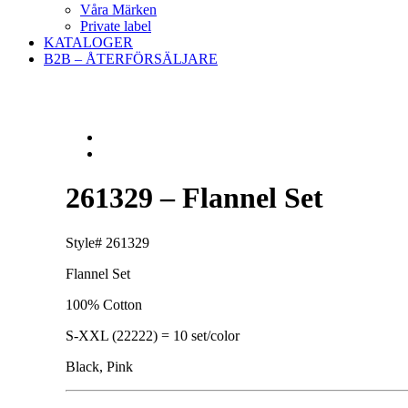
Våra Märken
Private label
KATALOGER
B2B – ÅTERFÖRSÄLJARE
261329 – Flannel Set
Style# 261329
Flannel Set
100% Cotton
S-XXL (22222) = 10 set/color
Black, Pink