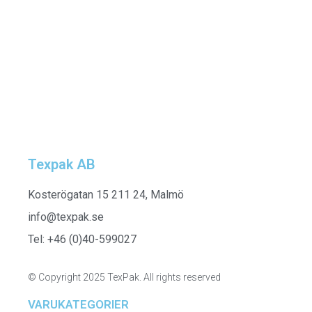
Gentstyle AW19
Texpak AB
Kosterögatan 15 211 24, Malmö
info@texpak.se
Tel: +46 (0)40-599027
© Copyright 2025 TexPak. All rights reserved
VARUKATEGORIER