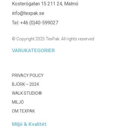
Kosterögatan 15 211 24, Malmö
info@texpak.se
Tel: +46 (0)40-599027
© Copyright 2025 TexPak. All rights reserved
VARUKATEGORIER
PRIVACY POLICY
BJÖRK – 2024
WALK STUDIO®
MILJÖ
OM TEXPAK
Miljö & Kvalitét